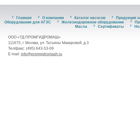
Главная
О компании
Каталог насосов
Продукция з
Оборудование для АГЗС
Железнодорожное оборудование
Пр
Масла
Сертификаты
Не
ООО «ТД ПРОМГИДРОМАШ»
111675, г. Москва, ул. Татьяны Макаровой, д.3
Тел/факс: (495) 643-53-09
E-mail:
info@promgidromash.ru