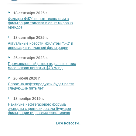
18 сентября 2025 г.
Фильтры ФЖУ: новые технологии в
фильтрации топлива и опыт мировых
брендов
18 сентября 2025 г.
Актуальные новости: фильтры ФЖУ и
инновации топливной фильтрации
25 сентября 2023 г.
Промышленный рынок гидравлических
масел скоро поглотит $73 млрд
26 июня 2020 г.
Спрос на нефтепродукты будет расти
следующие пять лет
18 ноября 2019 г.
Накануне нефтегазового форума
эксперты спрогнозировали будущее
фильтрации гидравлического масла
Все новости...