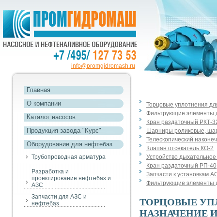
info@promgidromash.ru
Главная
О компании
Торцовые уплотнения дл
Фильтрующие элементы для
Каталог насосов
Кран раздаточный РКТ-3
Продукция завода "Курс"
Шарниры роликовые, ша
Телескопический наконеч
Оборудование для нефтебаз
Клапан отсекатель КО-2
Трубопроводная арматура
Устройство дыхательное
Кран раздаточный РП-40
Разработка и
Запчасти к установкам А
проектирование нефтебаз и
Фильтрующие элементы дл
АЗС
Запчасти для АЗС и
ТОРЦОВЫЕ УПЛ
нефтебаз
НАЗНАЧЕНИЕ 