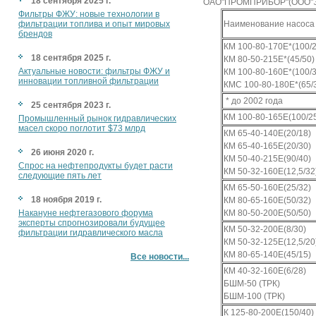
18 сентября 2025 г.
ОАО"ПРОМПРИБОР"(ООО"Э
Фильтры ФЖУ: новые технологии в
фильтрации топлива и опыт мировых
Наименование насоса
брендов
КМ 100-80-170Е*(100/2
18 сентября 2025 г.
КМ 80-50-215Е*(45/50)
Актуальные новости: фильтры ФЖУ и
КМ 100-80-160Е*(100/3
инновации топливной фильтрации
КМС 100-80-180Е*(65/
* до 2002 года
25 сентября 2023 г.
КМ 100-80-165Е(100/2
Промышленный рынок гидравлических
масел скоро поглотит $73 млрд
КМ 65-40-140Е(20/18)
КМ 65-40-165Е(20/30)
26 июня 2020 г.
КМ 50-40-215Е(90/40)
Спрос на нефтепродукты будет расти
КМ 50-32-160Е(12,5/32
следующие пять лет
КМ 65-50-160Е(25/32)
18 ноября 2019 г.
КМ 80-65-160Е(50/32)
Накануне нефтегазового форума
КМ 80-50-200Е(50/50)
эксперты спрогнозировали будущее
КМ 50-32-200Е(8/30)
фильтрации гидравлического масла
КМ 50-32-125Е(12,5/20
КМ 80-65-140Е(45/15)
Все новости...
КМ 40-32-160Е(6/28)
БШМ-50 (ТРК)
БШМ-100 (ТРК)
К 125-80-200Е(150/40)