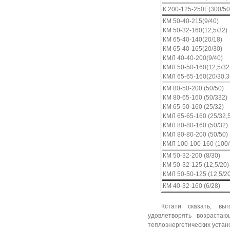
К 200-125-250Е(300/50
КМ 50-40-215(9/40)
КМ 50-32-160(12,5/32)
КМ 65-40-140(20/18)
КМ 65-40-165(20/30)
КМЛ 40-40-200(9/40)
КМЛ 50-50-160(12,5/32
КМЛ 65-65-160(20/30,3
КМ 80-50-200 (50/50)
КМ 80-65-160 (50/332)
КМ 65-50-160 (25/32)
КМЛ 65-65-160 (25/32,5
КМЛ 80-80-160 (50/32)
КМЛ 80-80-200 (50/50)
КМЛ 100-100-160 (100/
КМ 50-32-200 (8/30)
КМ 50-32-125 (12,5/20)
КМЛ 50-50-125 (12,5/20
КМ 40-32-160 (6/28)
Кстати сказать, выгод
удовлетворять возраста
теплоэнергетических устан