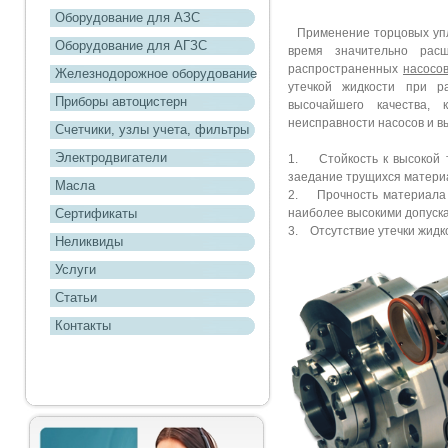
Оборудование для АЗС
Применение торцовых упл
Оборудование для АГЗС
время значительно расш
распространенных
насосов
Железнодорожное оборудование
утечкой жидкости при р
Приборы автоцистерн
высочайшего качества,
неисправности насосов и в
Счетчики, узлы учета, фильтры
Электродвигатели
1. Стойкость к высокой 
заедание трущихся матери
Масла
2. Прочность материала 
Сертификаты
наиболее высокими допуск
3. Отсутствие утечки жидк
Неликвиды
Услуги
Статьи
Контакты