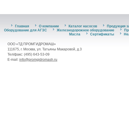
Главная
О компании
Каталог насосов
Продукция з
Оборудование для АГЗС
Железнодорожное оборудование
Пр
Масла
Сертификаты
Не
ООО «ТД ПРОМГИДРОМАШ»
111675, г. Москва, ул. Татьяны Макаровой, д.3
Тел/факс: (495) 643-53-09
E-mail:
info@promgidromash.ru