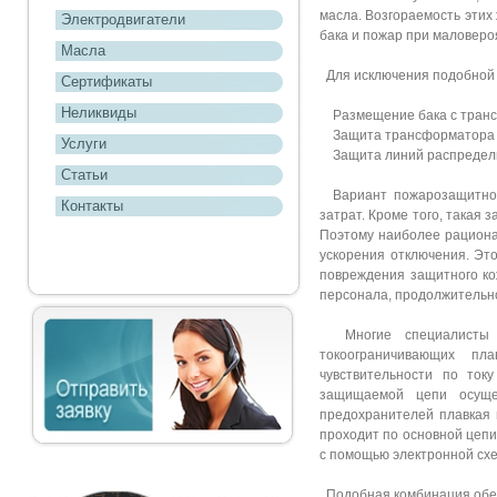
масла. Возгораемость этих
Электродвигатели
бака и пожар при маловер
Масла
Для исключения подобной 
Сертификаты
Неликвиды
Размещение бака с транс
Защита трансформатора о
Услуги
Защита линий распредели
Статьи
Вариант пожарозащитного
Контакты
затрат. Кроме того, такая
Поэтому наиболее рациона
ускорения отключения. Эт
повреждения защитного ко
персонала, продолжительно
Многие специалисты с
токоограничивающих пл
чувствительности по ток
защищаемой цепи осуще
предохранителей плавкая 
проходит по основной цепи
с помощью электронной схе
Подобная комбинация обесп