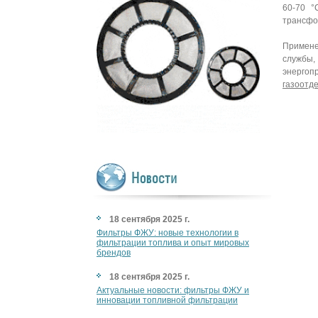
60-70 °
трансфо
Примене
службы,
энергоп
газоотд
18 сентября 2025 г.
Фильтры ФЖУ: новые технологии в
фильтрации топлива и опыт мировых
брендов
18 сентября 2025 г.
Актуальные новости: фильтры ФЖУ и
инновации топливной фильтрации