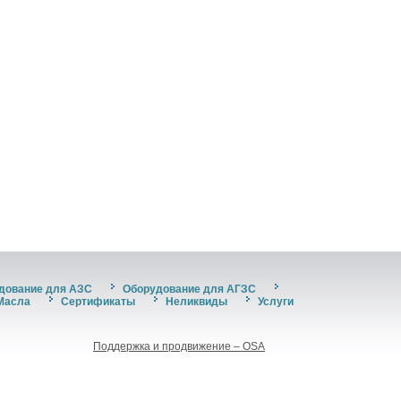
дование для АЗС
Оборудование для АГЗС
Масла
Сертификаты
Неликвиды
Услуги
Поддержка и продвижение – OSA