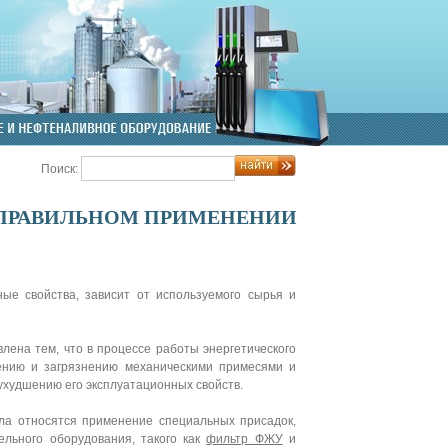
Поиск:
 ПРАВИЛЬНОМ ПРИМЕНЕНИИ
ные свойства, зависит от используемого сырья и
ена тем, что в процессе работы энергетического
ению и загрязнению механическими примесями и
 ухудшению его эксплуатационных свойств.
ла относятся применение специальных присадок,
ельного оборудования, такого как
фильтр ФЖУ
и