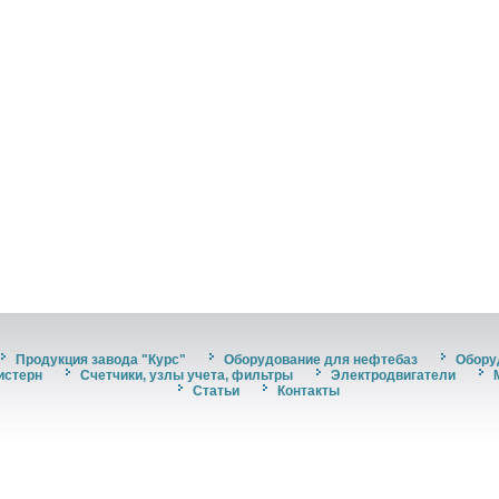
Продукция завода "Курс"
Оборудование для нефтебаз
Обору
истерн
Счетчики, узлы учета, фильтры
Электродвигатели
Статьи
Контакты