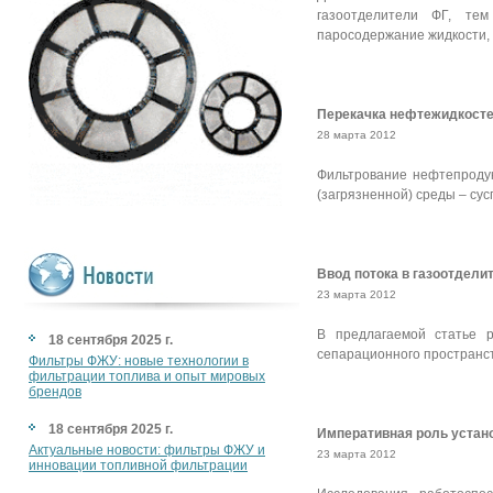
газоотделители ФГ, тем
паросодержание жидкости, и
Перекачка нефтежидкостей
28 марта 2012
Фильтрование нефтепродук
(загрязненной) среды – сус
Ввод потока в газоотделит
23 марта 2012
В предлагаемой статье 
18 сентября 2025 г.
сепарационного пространств
Фильтры ФЖУ: новые технологии в
фильтрации топлива и опыт мировых
брендов
18 сентября 2025 г.
Императивная роль устано
Актуальные новости: фильтры ФЖУ и
23 марта 2012
инновации топливной фильтрации