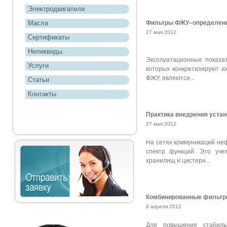
Электродвигатели
Масла
Фильтры ФЖУ–определени
27 мая 2012
Сертификаты
Неликвиды
Эксплуатационные показа
Услуги
которых конкретизируют и
ФЖУ, являются...
Статьи
Контакты
Практика внедрения устан
27 мая 2012
На сетях коммуникаций не
спектр функций. Это уче
хранилищ и цистерн...
Комбинированные фильтры
6 апреля 2012
Для повышения стабиль