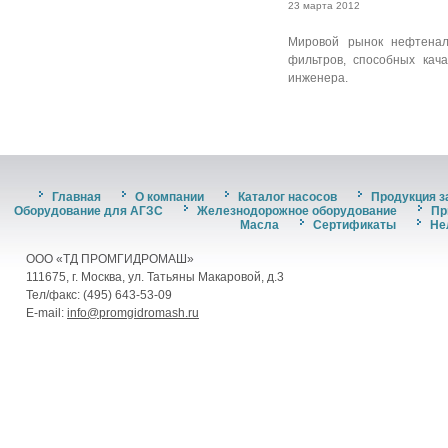
23 марта 2012
Мировой рынок нефтенал
фильтров, способных кача
инженера.
Главная
О компании
Каталог насосов
Продукция з
Оборудование для АГЗС
Железнодорожное оборудование
Пр
Масла
Сертификаты
Не
ООО «ТД ПРОМГИДРОМАШ»
111675, г. Москва, ул. Татьяны Макаровой, д.3
Тел/факс: (495) 643-53-09
E-mail:
info@promgidromash.ru