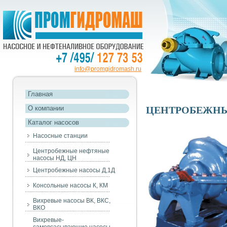
info@promgidromash.ru
Главная
О компании
ЦЕНТРОБЕЖНЫ
Каталог насосов
Насосные станции
Центробежные нефтяные
насосы НД, ЦН
Центробежные насосы Д,1Д
Консольные насосы К, КМ
Вихревые насосы ВК, ВКС,
ВКО
Вихревые-