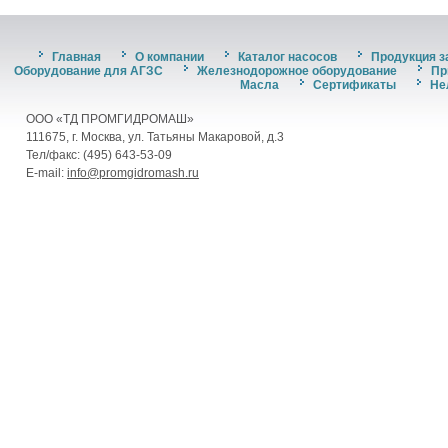
Главная
О компании
Каталог насосов
Продукция з
Оборудование для АГЗС
Железнодорожное оборудование
Пр
Масла
Сертификаты
Не
ООО «ТД ПРОМГИДРОМАШ»
111675, г. Москва, ул. Татьяны Макаровой, д.3
Тел/факс: (495) 643-53-09
E-mail:
info@promgidromash.ru