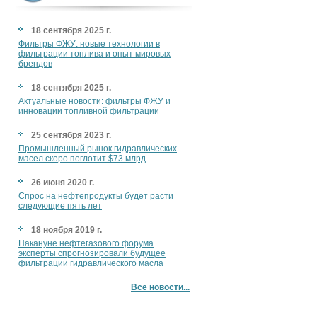
18 сентября 2025 г.
Фильтры ФЖУ: новые технологии в
фильтрации топлива и опыт мировых
брендов
18 сентября 2025 г.
Актуальные новости: фильтры ФЖУ и
инновации топливной фильтрации
25 сентября 2023 г.
Промышленный рынок гидравлических
масел скоро поглотит $73 млрд
26 июня 2020 г.
Спрос на нефтепродукты будет расти
следующие пять лет
18 ноября 2019 г.
Накануне нефтегазового форума
эксперты спрогнозировали будущее
фильтрации гидравлического масла
Все новости...