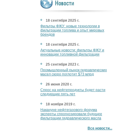
18 сентября 2025 г.
Фильтры ФЖУ: новые технологии в
фильтрации топлива и опыт мировых
брендов
18 сентября 2025 г.
Актуальные новости: фильтры ФЖУ и
инновации топливной фильтрации
25 сентября 2023 г.
Промышленный рынок гидравлических
масел скоро поглотит $73 млрд
26 июня 2020 г.
Спрос на нефтепродукты будет расти
следующие пять лет
18 ноября 2019 г.
Накануне нефтегазового форума
эксперты спрогнозировали будущее
фильтрации гидравлического масла
Все новости...