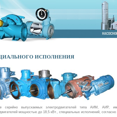
ЦИАЛЬНОГО ИСПОЛНЕНИЯ
е серийно выпускаемых электродвигателей типа АИМ, АИР, им
двигателей мощностью до 18,5 кВт., специальных исполнений, согласн