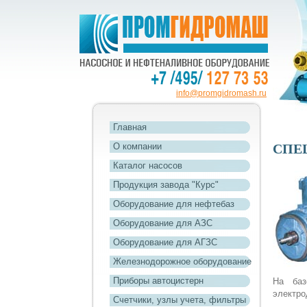
info@promgidromash.ru
Главная
О компании
СПЕ
Каталог насосов
Продукция завода "Курс"
Оборудование для нефтебаз
Оборудование для АЗС
Оборудование для АГЗС
Железнодорожное оборудование
Приборы автоцистерн
На баз
электро
Счетчики, узлы учета, фильтры