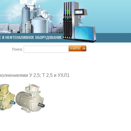
Поиск:
лнениеями У 2,5; Т 2,5 и УХЛ1