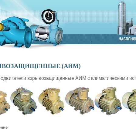
ЫВОЗАЩИЩЕННЫЕ (АИМ)
родвигатели взрывозащищенные АИМ с климатическими испо
ение