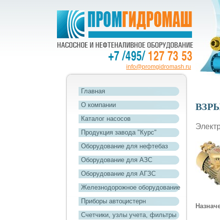
info@promgidromash.ru
Главная
О компании
ВЗР
Каталог насосов
Элект
Продукция завода "Курс"
Оборудование для нефтебаз
Оборудование для АЗС
Оборудование для АГЗС
Железнодорожное оборудование
Приборы автоцистерн
Назнач
Счетчики, узлы учета, фильтры